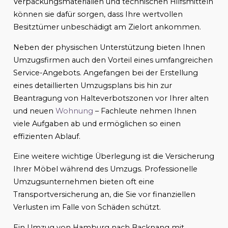
Verpackungsmaterialien und technischen Hilfsmitteln
können sie dafür sorgen, dass Ihre wertvollen
Besitztümer unbeschädigt am Zielort ankommen.
Neben der physischen Unterstützung bieten Ihnen
Umzugsfirmen auch den Vorteil eines umfangreichen
Service-Angebots. Angefangen bei der Erstellung
eines detaillierten Umzugsplans bis hin zur
Beantragung von Halteverbotszonen vor Ihrer alten
und neuen
Wohnung
– Fachleute nehmen Ihnen
viele Aufgaben ab und ermöglichen so einen
effizienten Ablauf.
Eine weitere wichtige Überlegung ist die Versicherung
Ihrer Möbel während des Umzugs. Professionelle
Umzugsunternehmen bieten oft eine
Transportversicherung an, die Sie vor finanziellen
Verlusten im Falle von Schäden schützt.
Ein Umzug von Hamburg nach Backnang mit