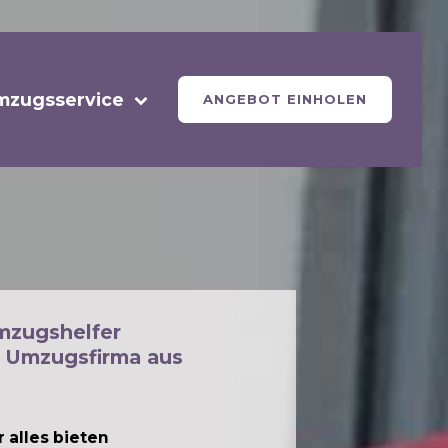
mzugsservice
ANGEBOT EINHOLEN
mzugshelfer
 Umzugsfirma aus
 alles bieten