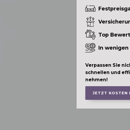
Festpreisga
Versicheru
Top Bewer
In wenigen
Verpassen Sie nic
schnellen und eff
nehmen!
JETZT KOSTEN