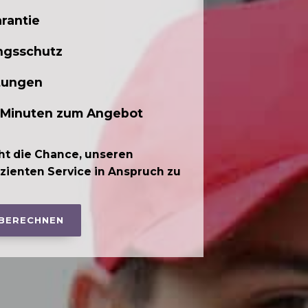
rantie
ngsschutz
tungen
 Minuten zum Angebot
ht die Chance, unseren
izienten Service in Anspruch zu
 BERECHNEN