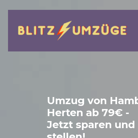
bmenu
Umzug von Hamb
Herten
ab 79€ -
Jetzt sparen und
stellen!