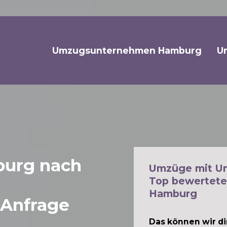
Umzugsunternehmen Hamburg
U
urg nach
Umzüge mit U
Top bewertete
Hamburg
 Anfrage
Das können wir dir