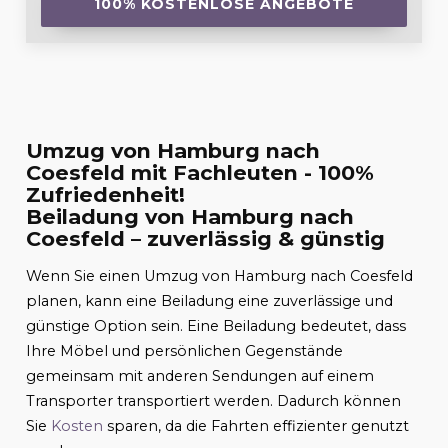
100% KOSTENLOSE ANGEBOTE
Umzug von Hamburg nach
Coesfeld mit Fachleuten - 100%
Zufriedenheit!
Beiladung von Hamburg nach
Coesfeld – zuverlässig & günstig
Wenn Sie einen Umzug von Hamburg nach Coesfeld
planen, kann eine Beiladung eine zuverlässige und
günstige Option sein. Eine Beiladung bedeutet, dass
Ihre Möbel und persönlichen Gegenstände
gemeinsam mit anderen Sendungen auf einem
Transporter transportiert werden. Dadurch können
Sie
Kosten
sparen, da die Fahrten effizienter genutzt