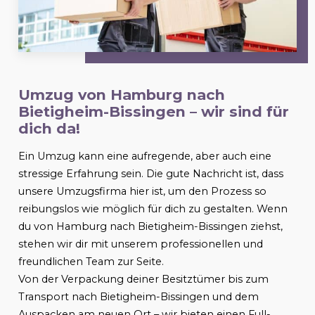
Umzug von Hamburg nach
Bietigheim-Bissingen
– wir sind für
dich da!
Ein Umzug kann eine aufregende, aber auch eine
stressige Erfahrung sein. Die gute Nachricht ist, dass
unsere Umzugsfirma hier ist, um den Prozess so
reibungslos wie möglich für dich zu gestalten. Wenn
du von Hamburg nach
Bietigheim-Bissingen
ziehst,
stehen wir dir mit unserem professionellen und
freundlichen Team zur Seite.
Von der Verpackung deiner Besitztümer bis zum
Transport nach
Bietigheim-Bissingen
und dem
Auspacken am neuen Ort – wir bieten einen Full-