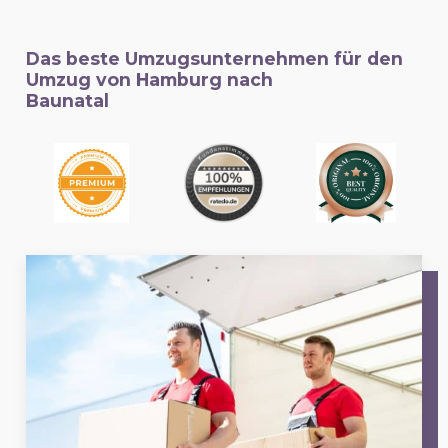
Das beste Umzugsunternehmen für den
Umzug von Hamburg nach
Baunatal