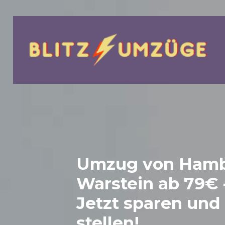
bmenu
Umzug von Hamb
Warstein
ab 79€ 
Jetzt sparen und
stellen!