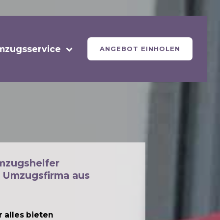
mzugsservice
ANGEBOT EINHOLEN
mzugshelfer
 Umzugsfirma aus
 alles bieten