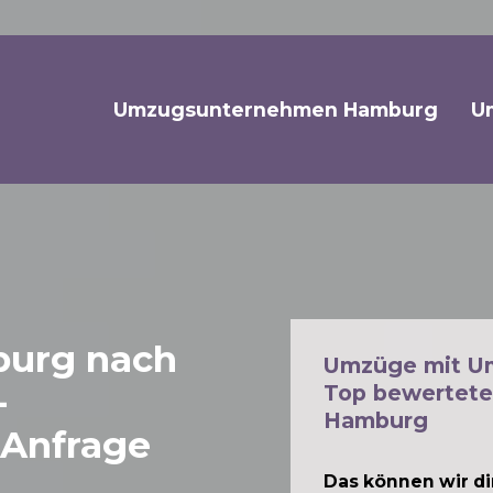
Umzugsunternehmen Hamburg
U
urg nach
Umzüge mit U
-
Top bewertete
Hamburg
 Anfrage
Das können wir dir