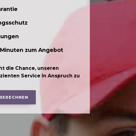
rantie
ngsschutz
tungen
 Minuten zum Angebot
ht die Chance, unseren
izienten Service in Anspruch zu
 BERECHNEN