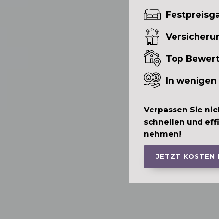
Festpreisga
Versicheru
Top Bewer
In wenigen
Verpassen Sie nic
schnellen und eff
nehmen!
JETZT KOSTEN