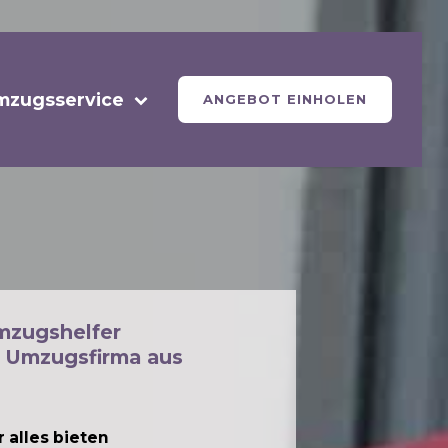
mzugsservice
ANGEBOT EINHOLEN
mzugshelfer
 Umzugsfirma aus
 alles bieten