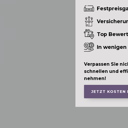
Festpreisga
Versicheru
Top Bewer
In wenigen
Verpassen Sie nic
schnellen und eff
nehmen!
JETZT KOSTEN