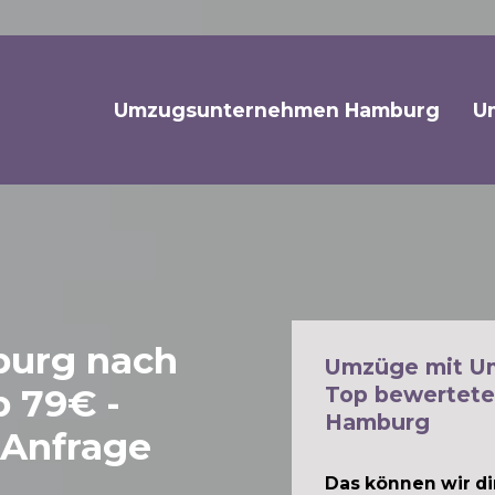
Umzugsunternehmen Hamburg
U
urg nach
Umzüge mit U
 79€ -
Top bewertete
Hamburg
 Anfrage
Das können wir dir