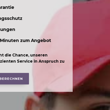
rantie
ngsschutz
tungen
 Minuten zum Angebot
ht die Chance, unseren
izienten Service in Anspruch zu
 BERECHNEN