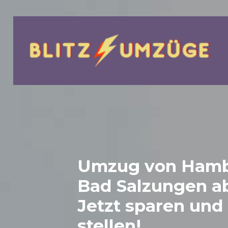
bmenu
Umzug von Hamb
Bad Salzungen
ab
Jetzt sparen und
stellen!