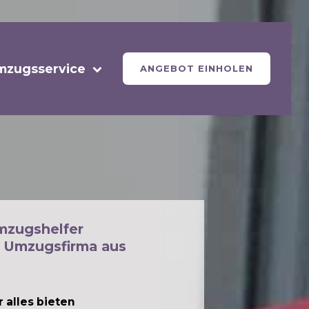
mzugsservice
ANGEBOT EINHOLEN
mzugshelfer
 Umzugsfirma aus
 alles bieten