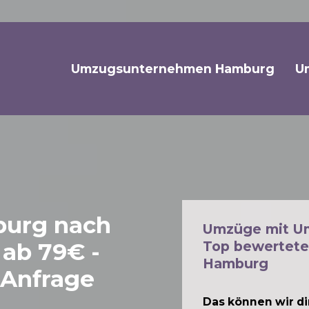
Umzugsunternehmen Hamburg
U
urg nach
Umzüge mit U
ab 79€ -
Top bewertete
Hamburg
 Anfrage
Das können wir dir