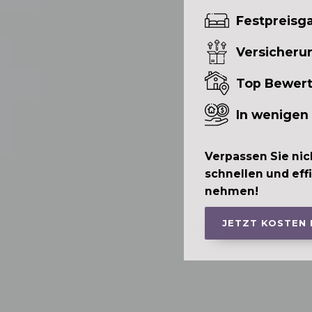
Festpreisga
Versicheru
Top Bewer
In wenigen
Verpassen Sie nic
schnellen und eff
nehmen!
JETZT KOSTEN