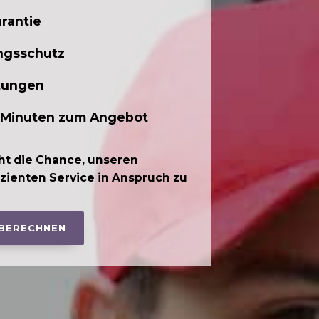
rantie
ngsschutz
tungen
 Minuten zum Angebot
ht die Chance, unseren
izienten Service in Anspruch zu
 BERECHNEN