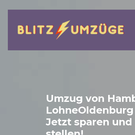
bmenu
Umzug von Hamb
LohneOldenburg
Jetzt sparen und
stellen!