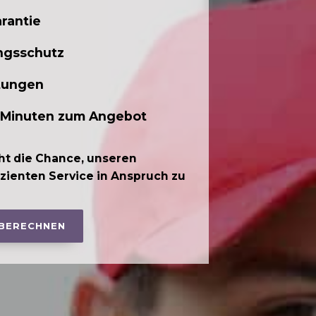
rantie
ngsschutz
tungen
 Minuten zum Angebot
ht die Chance, unseren
izienten Service in Anspruch zu
 BERECHNEN