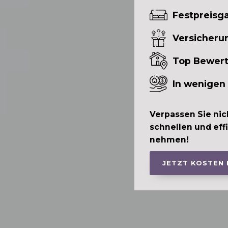
Festpreisga
Versicheru
Top Bewer
In wenigen
Verpassen Sie nic
schnellen und eff
nehmen!
JETZT KOSTEN