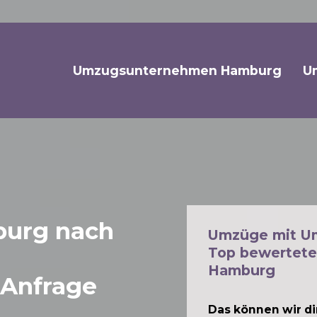
Umzugsunternehmen Hamburg
U
urg nach
Umzüge mit U
Top bewertete
Hamburg
 Anfrage
Das können wir dir