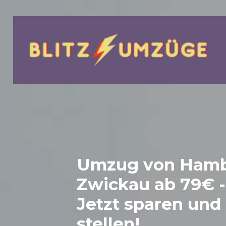
bmenu
Umzug von Hamb
Zwickau
ab 79€ -
Jetzt sparen und
stellen!