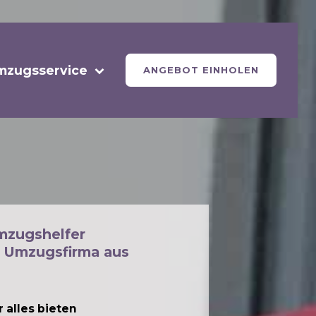
mzugsservice
ANGEBOT EINHOLEN
mzugshelfer
 Umzugsfirma aus
 alles bieten