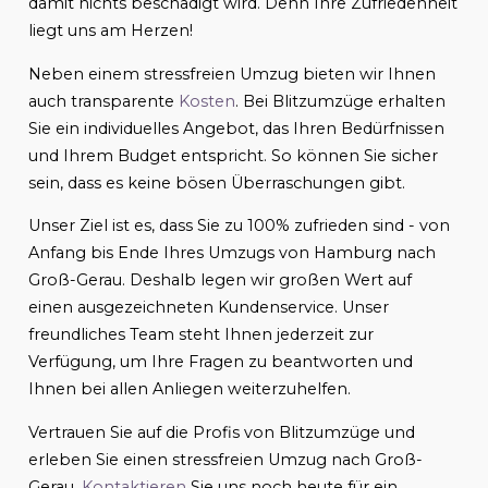
damit nichts beschädigt wird. Denn Ihre Zufriedenheit
liegt uns am Herzen!
Neben einem stressfreien Umzug bieten wir Ihnen
auch transparente
Kosten
. Bei Blitzumzüge erhalten
Sie ein individuelles Angebot, das Ihren Bedürfnissen
und Ihrem Budget entspricht. So können Sie sicher
sein, dass es keine bösen Überraschungen gibt.
Unser Ziel ist es, dass Sie zu 100% zufrieden sind - von
Anfang bis Ende Ihres Umzugs von Hamburg nach
Groß-Gerau. Deshalb legen wir großen Wert auf
einen ausgezeichneten Kundenservice. Unser
freundliches Team steht Ihnen jederzeit zur
Verfügung, um Ihre Fragen zu beantworten und
Ihnen bei allen Anliegen weiterzuhelfen.
Vertrauen Sie auf die Profis von Blitzumzüge und
erleben Sie einen stressfreien Umzug nach Groß-
Gerau.
Kontaktieren
Sie uns noch heute für ein