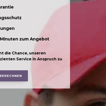
rantie
ngsschutz
tungen
 Minuten zum Angebot
ht die Chance, unseren
izienten Service in Anspruch zu
 BERECHNEN