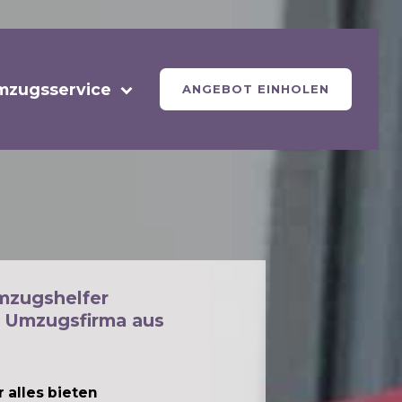
mzugsservice
ANGEBOT EINHOLEN
mzugshelfer
 Umzugsfirma aus
 alles bieten