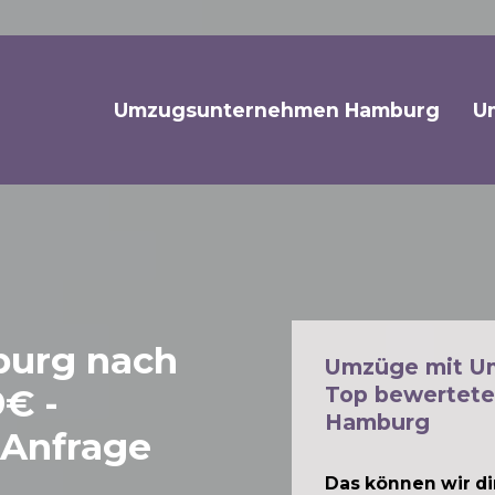
Umzugsunternehmen Hamburg
U
urg nach
Umzüge mit U
€ -
Top bewertete
Hamburg
 Anfrage
Das können wir dir