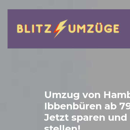
bmenu
Umzug von Hamb
Ibbenbüren
ab 79
Jetzt sparen und
stellen!