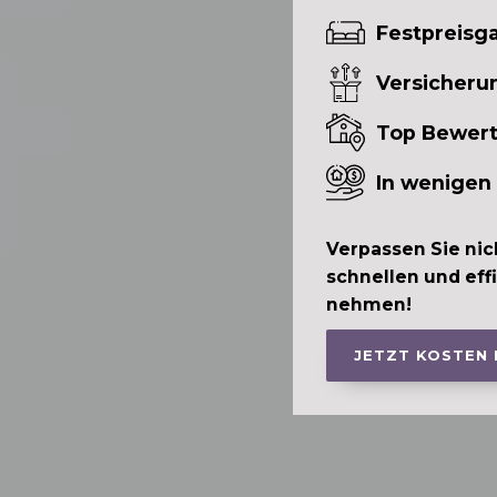
Festpreisga
Versicheru
Top Bewer
In wenigen
Verpassen Sie nic
schnellen und eff
nehmen!
JETZT KOSTEN