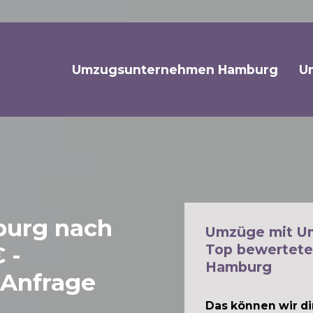
Umzugsunternehmen Hamburg
U
urg nach
Umzüge mit U
 -
Top bewertete
Hamburg
 Anfrage
Das können wir dir