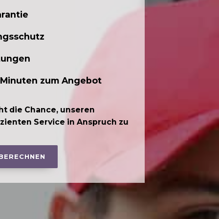
rantie
ngsschutz
tungen
 Minuten zum Angebot
ht die Chance, unseren
izienten Service in Anspruch zu
 BERECHNEN