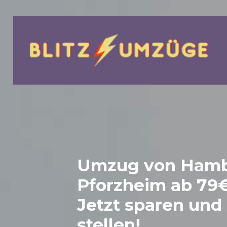
bmenu
Umzug von Hamb
Pforzheim
ab 79€
Jetzt sparen und
stellen!