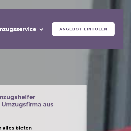
mzugsservice
ANGEBOT EINHOLEN
mzugshelfer
 Umzugsfirma aus
 alles bieten