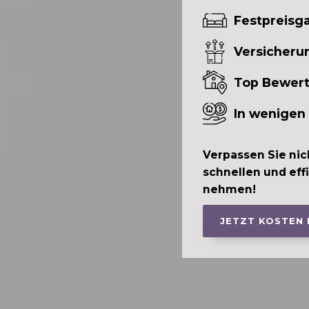
Festpreisga
Versicheru
Top Bewer
In wenigen
Verpassen Sie nic
schnellen und eff
nehmen!
JETZT KOSTEN