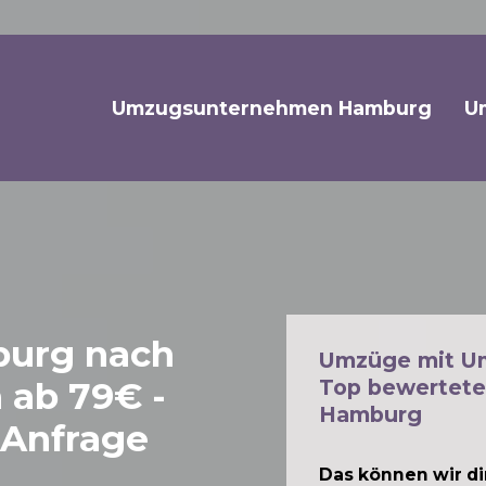
Umzugsunternehmen Hamburg
U
urg nach
Umzüge mit U
n
ab 79€ -
Top bewertete
Hamburg
 Anfrage
Das können wir dir