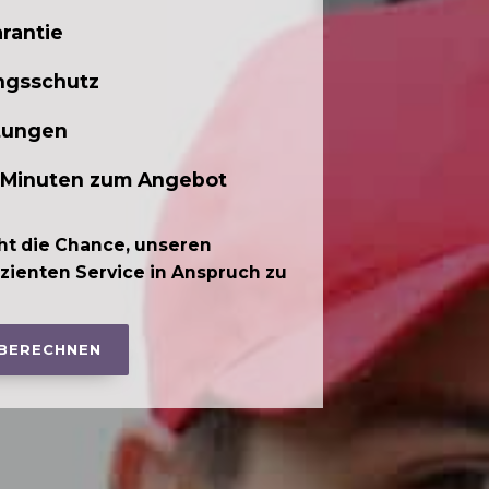
rantie
ngsschutz
tungen
 Minuten zum Angebot
ht die Chance, unseren
izienten Service in Anspruch zu
 BERECHNEN