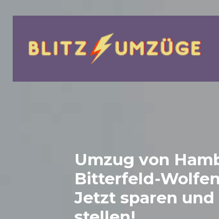
bmenu
Umzug von Hamb
Bitterfeld-Wolfe
Jetzt sparen und
stellen!