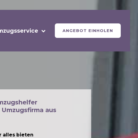
mzugsservice
ANGEBOT EINHOLEN
mzugshelfer
 Umzugsfirma aus
 alles bieten