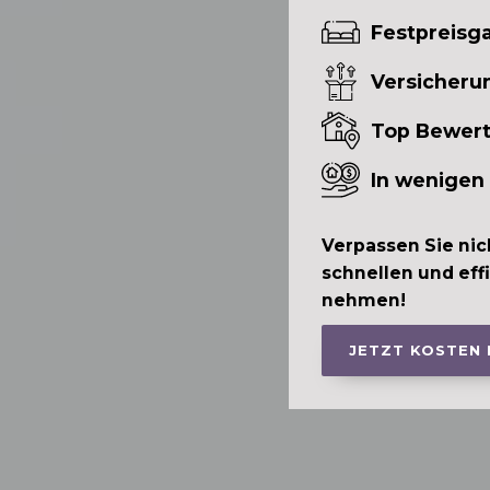
Festpreisga
Versicheru
Top Bewer
In wenigen
Verpassen Sie nic
schnellen und eff
nehmen!
JETZT KOSTEN